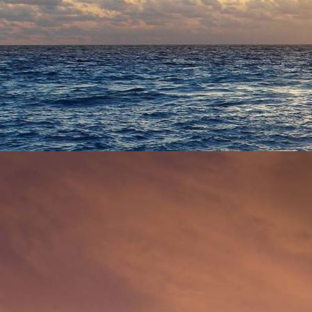
Saal4