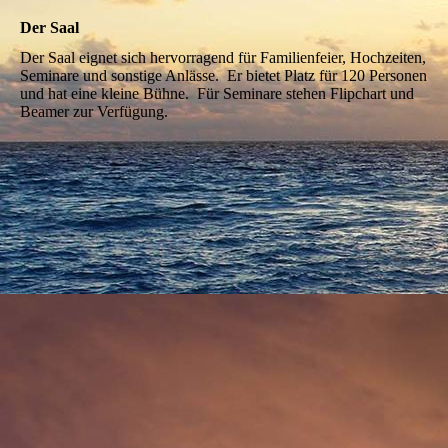
Der Saal
Der Saal eignet sich hervorragend für Familienfeier, Hochzeiten,
Seminare und sonstige Anlässe. Er bietet Platz für 120 Personen
und hat eine kleine Bühne. Für Seminare stehen Flipchart und
Beamer zur Verfügung.
Saal1