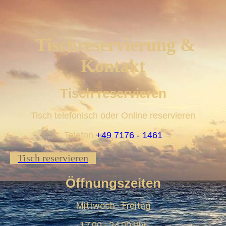
Tischreservierung &
Kontakt
Tisch reservieren
Tisch telefonisch oder Online reservieren
Telefon
+49 7176 - 1461
Tisch reservieren
Öffnungszeiten
Mittwoch - Freitag
17.00 - 24.00 Uhr