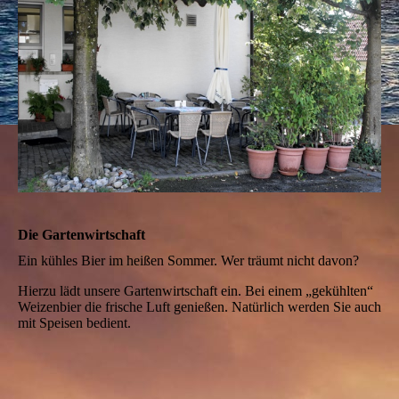
Die Gartenwirtschaft
Ein kühles Bier im heißen Sommer. Wer träumt nicht davon?
Hierzu lädt unsere Gartenwirtschaft ein. Bei einem „gekühlten“
Weizenbier die frische Luft genießen. Natürlich werden Sie auch
mit Speisen bedient.