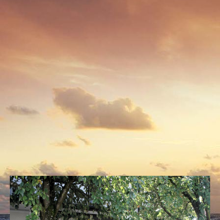
Saal5
Saal6