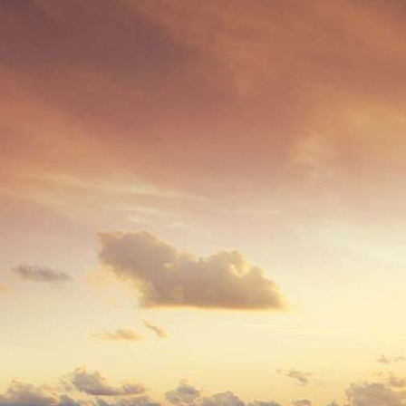
Saal2
Saal3